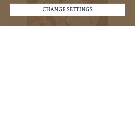
CHANGE SETTINGS
ABOUT US
Les Festifs : vos
événements sur-