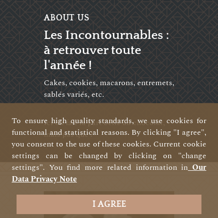
ABOUT US
Les Incontournables :
à retrouver toute
l'année !
Cakes, cookies, macarons, entremets,
sablés variés, etc.
To ensure high quality standards, we use cookies for
Ici on fait la part belle au chocolat,
functional and statistical reasons. By clicking "I agree",
mais pas que !
you consent to the use of these cookies. Current cookie
settings can be changed by clicking on "change
settings". You find more related information in
Our
Data Privacy Note
I AGREE